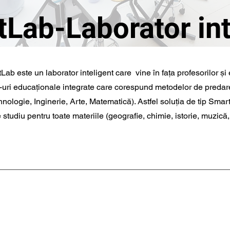
Lab-Laborator int
Lab este un laborator inteligent care vine în fața profesorilor și 
-uri educaționale integrate care corespund metodelor de predare
nologie, Inginerie, Arte, Matematică). Astfel soluția de tip Sma
tudiu pentru toate materiile (geografie, chimie, istorie, muzică,