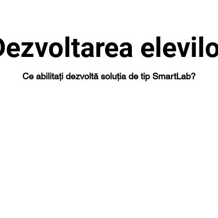
Dezvoltarea elevilo
Ce abilitați dezvoltă soluția de tip SmartLab?