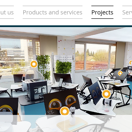
ut us
Products and services
Projects
Ser