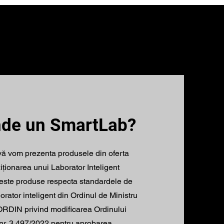
nde un SmartLab?
ă vom prezenta produsele din oferta
iționarea unui Laborator Inteligent
este produse respecta standardele de
orator inteligent din Ordinul de Ministru
 ORDIN privind modificarea Ordinului
 nr. 3.497/2022 pentru aprobarea