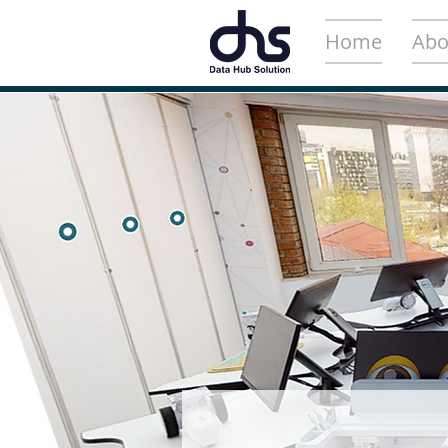
Home
Abo